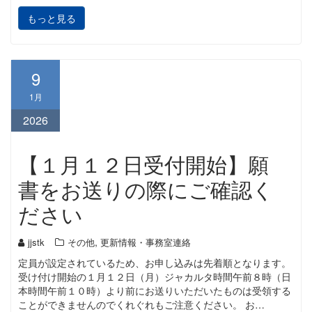
もっと見る
9
1月
2026
【１月１２日受付開始】願
書をお送りの際にご確認く
ださい
,
jjstk
その他
更新情報・事務室連絡
定員が設定されているため、お申し込みは先着順となります。
受け付け開始の１月１２日（月）ジャカルタ時間午前８時（日
本時間午前１０時）より前にお送りいただいたものは受領する
ことができませんのでくれぐれもご注意ください。 お…