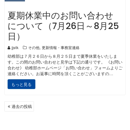
夏期休業中のお問い合わせ
について（7月26日～8月25
日）
,
jjstk
その他
更新情報・事務室連絡
幼稚部は７月２６日から８月２５日まで夏季休業をいたしま
す。この間のお問い合わせと見学は下記の通りです。 《お問い
合わせ》 幼稚部ホームページ「お問い合わせ」フォームよりご
連絡ください。お返事に時間を頂くことがございますの…
もっと見る
投
過去の投稿
稿
ナ