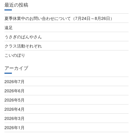
ビ
最近の投稿
ゲ
夏季休業中のお問い合わせについて（7月24日～8月26日）
ー
遠足
シ
うさぎのぱんやさん
ョ
クラス活動それぞれ
ン
こいのぼり
アーカイブ
2026年7月
2026年6月
2026年5月
2026年4月
2026年3月
2026年1月