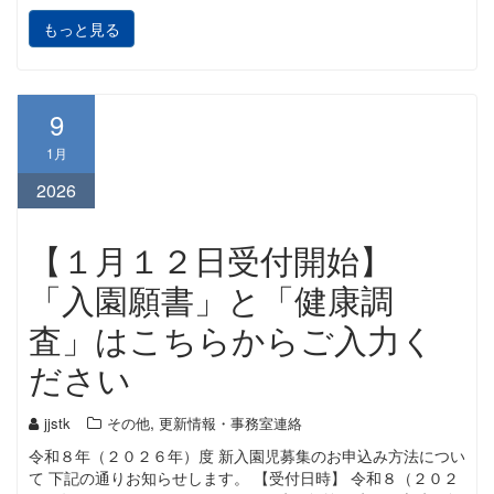
もっと見る
9
1月
2026
【１月１２日受付開始】
「入園願書」と「健康調
査」はこちらからご入力く
ださい
,
jjstk
その他
更新情報・事務室連絡
令和８年（２０２６年）度 新入園児募集のお申込み方法につい
て 下記の通りお知らせします。 【受付日時】 令和８（２０２