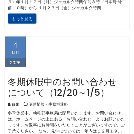
６）年１月１２日（月）ジャカルタ時間午前８時（日本時間午
前１０時）から １月２３日（金）ジャカルタ時間…
もっと見る
4
12月
2025
冬期休暇中のお問い合わせ
について（12/20～1/5）
jjstk
更新情報・事務室連絡
冬季休業中、幼稚部事務局は閉局いたします。お問い合わせ
は、ホームページの上にある「お問い合わせ」よりお願いいた
します。お返事にお時間をいただくことがございますので、ご
了承ください。 なお、見学については、年内は１２月１９…