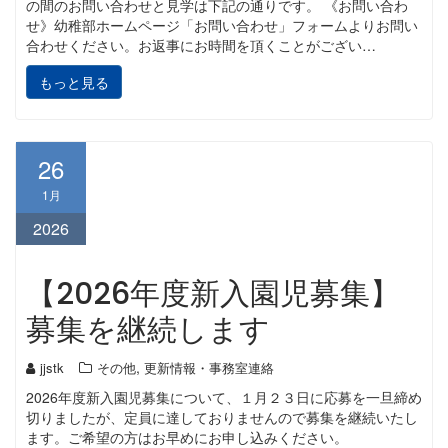
の間のお問い合わせと見学は下記の通りです。 《お問い合わ
せ》幼稚部ホームページ「お問い合わせ」フォームよりお問い
合わせください。お返事にお時間を頂くことがござい…
もっと見る
26
1月
2026
【2026年度新入園児募集】
募集を継続します
,
jjstk
その他
更新情報・事務室連絡
2026年度新入園児募集について、１月２３日に応募を一旦締め
切りましたが、定員に達しておりませんので募集を継続いたし
ます。ご希望の方はお早めにお申し込みください。