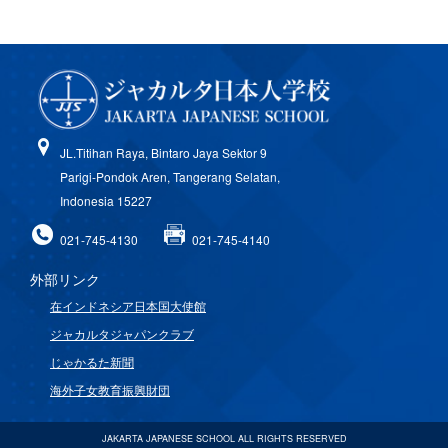
JL.Titihan Raya, Bintaro Jaya Sektor 9
Parigi-Pondok Aren, Tangerang Selatan,
Indonesia 15227
021-745-4130
021-745-4140
外部リンク
在インドネシア日本国大使館
ジャカルタジャパンクラブ
じゃかるた新聞
海外子女教育振興財団
JAKARTA JAPANESE SCHOOL ALL RIGHTS RESERVED