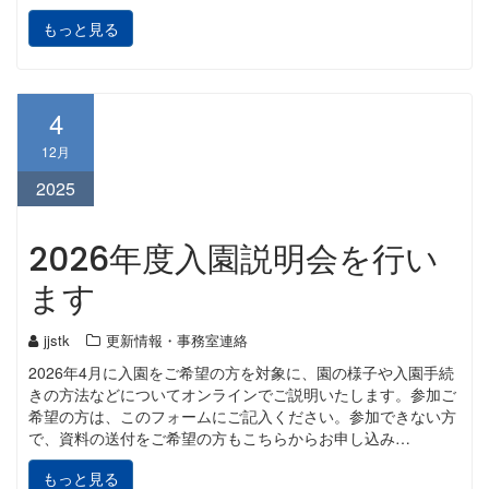
もっと見る
4
12月
2025
2026年度入園説明会を行い
ます
jjstk
更新情報・事務室連絡
2026年4月に入園をご希望の方を対象に、園の様子や入園手続
きの方法などについてオンラインでご説明いたします。参加ご
希望の方は、このフォームにご記入ください。参加できない方
で、資料の送付をご希望の方もこちらからお申し込み…
もっと見る