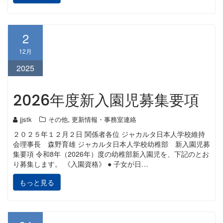
2
12月
2025
2026年度新入園児募集要項
,
jjstk
その他
更新情報・事務室連絡
２０２５年１２月２日 関係者各位 ジャカルタ日本人学校維持
会理事長 森野育雄 ジャカルタ日本人学校幼稚部 新入園児募
集要項 令和8年（2026年）度の幼稚部新入園児を、下記のとお
り募集します。 《入園資格》 ● 子女が日…
もっと見る