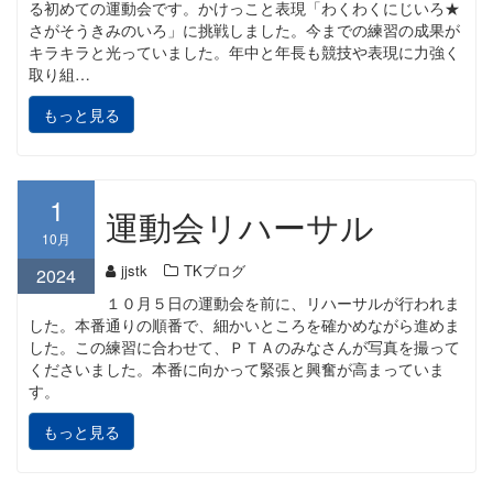
る初めての運動会です。かけっこと表現「わくわくにじいろ★
さがそうきみのいろ」に挑戦しました。今までの練習の成果が
キラキラと光っていました。年中と年長も競技や表現に力強く
取り組…
もっと見る
1
運動会リハーサル
10月
jjstk
TKブログ
2024
１０月５日の運動会を前に、リハーサルが行われま
した。本番通りの順番で、細かいところを確かめながら進めま
した。この練習に合わせて、ＰＴＡのみなさんが写真を撮って
くださいました。本番に向かって緊張と興奮が高まっていま
す。
もっと見る