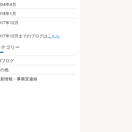
024年4月
018年1月
017年12月
017年12月までのブログは
こちら
カテゴリー
Kブログ
その他
更新情報・事務室連絡