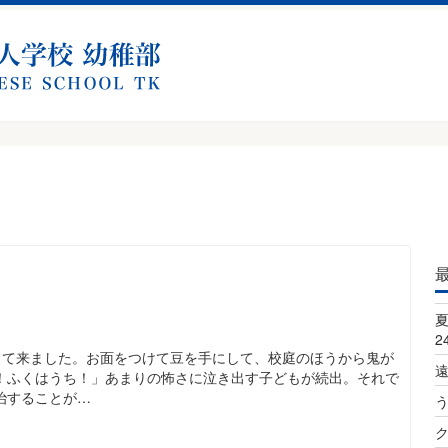
2
って来ました。お面をつけて豆を手にして、校庭のほうから鬼が
！ふくはうち！」あまりの怖さに泣き出す子どもが続出。それで
治することが…