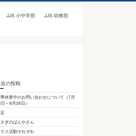
JJS 小中学部
JJS 幼稚部
最近の投稿
夏季休業中のお問い合わせについて（7月
4日～8月26日）
遠足
うさぎのぱんやさん
クラス活動それぞれ