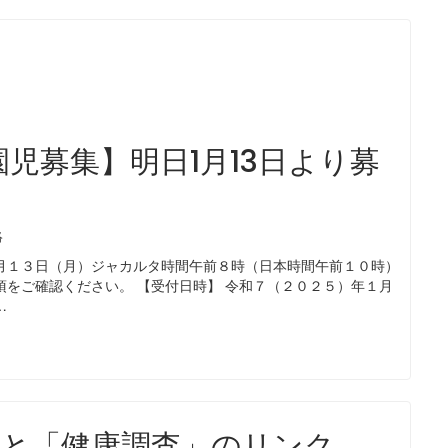
園児募集】明日1月13日より募
絡
月１３日（月）ジャカルタ時間午前８時（日本時間午前１０時）
をご確認ください。 【受付日時】 令和７（２０２５）年１月
…
」と「健康調査」のリンク