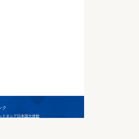
ンク
ンドネシア日本国大使館
カルタジャパンクラブ
かるた新聞