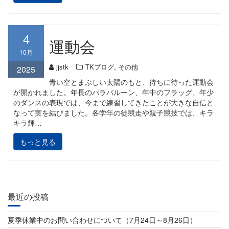
4
運動会
10月
,
jjstk
TKブログ
その他
2025
青い空とまぶしい太陽のもと、待ちに待った運動会
が開かれました。年長のパラバルーン、年中のフラッグ、年少
のダンスの表現では、今まで練習してきたことが大きな自信と
なって実を結びました。各学年の徒競走や親子競技では、キラ
キラ輝…
もっと見る
最近の投稿
夏季休業中のお問い合わせについて（7月24日～8月26日）