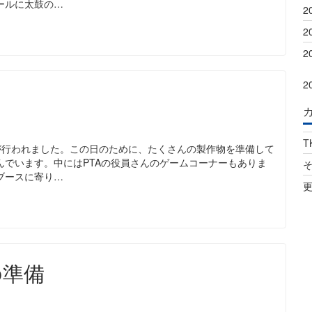
ールに太鼓の…
2
2
2
2
T
が行われました。この日のために、たくさんの製作物を準備して
んでいます。中にはPTAの役員さんのゲームコーナーもありま
ブースに寄り…
の準備