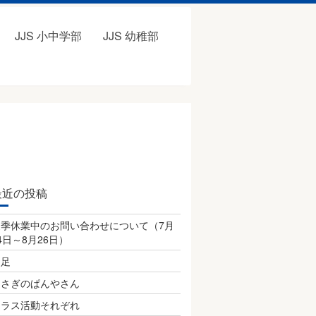
JJS 小中学部
JJS 幼稚部
最近の投稿
夏季休業中のお問い合わせについて（7月
4日～8月26日）
遠足
うさぎのぱんやさん
クラス活動それぞれ