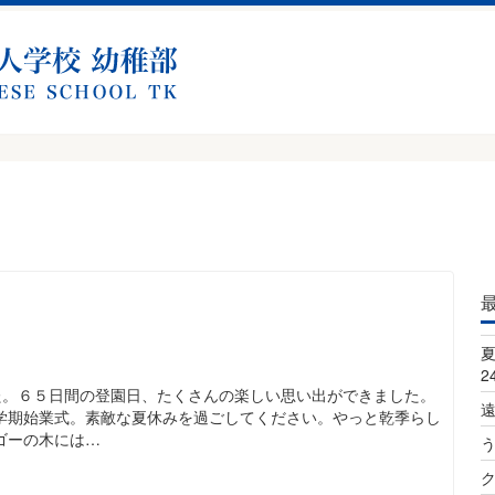
2
た。６５日間の登園日、たくさんの楽しい思い出ができました。
学期始業式。素敵な夏休みを過ごしてください。やっと乾季らし
ゴーの木には…