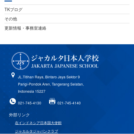
TKブログ
その他
更新情報・事務室連絡
JL.Titihan Raya, Bintaro Jaya Sektor 9
Parigi-Pondok Aren, Tangerang Selatan,
Indonesia 15227
021-745-4130
021-745-4140
外部リンク
在インドネシア日本国大使館
ジャカルタジャパンクラブ