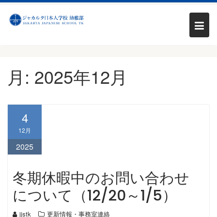
Skip
月:
2025年12月
to
content
4
12月
2025
冬期休暇中のお問い合わせ
について（12/20～1/5）
jjstk
更新情報・事務室連絡