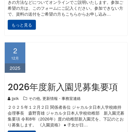
きの方法などについてオンラインでご説明いたします。参加ご
希望の方は、このフォームにご記入ください。参加できない方
で、資料の送付をご希望の方もこちらからお申し込み…
もっと見る
2
12月
2025
2026年度新入園児募集要項
,
jjstk
その他
更新情報・事務室連絡
２０２５年１２月２日 関係者各位 ジャカルタ日本人学校維持
会理事長 森野育雄 ジャカルタ日本人学校幼稚部 新入園児募
集要項 令和8年（2026年）度の幼稚部新入園児を、下記のとお
り募集します。 《入園資格》 ● 子女が日…