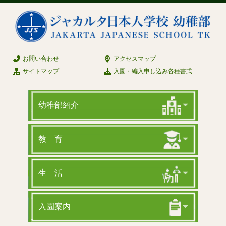
お問い合わせ
アクセスマップ
サイトマップ
入園・編入申し込み各種書式
幼稚部紹介
教 育
生 活
入園案内