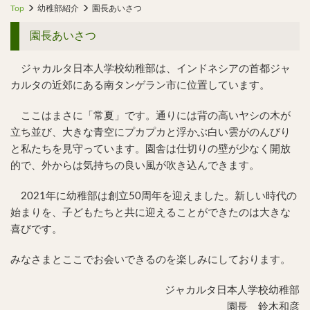
Top
幼稚部紹介
園長あいさつ
園長あいさつ
ジャカルタ日本人学校幼稚部は、インドネシアの首都ジャ
カルタの近郊にある南タンゲラン市に位置しています。
ここはまさに「常夏」です。通りには背の高いヤシの木が
立ち並び、大きな青空にプカプカと浮かぶ白い雲がのんびり
と私たちを見守っています。園舎は仕切りの壁が少なく開放
的で、外からは気持ちの良い風が吹き込んできます。
2021年に幼稚部は創立50周年を迎えました。新しい時代の
始まりを、子どもたちと共に迎えることができたのは大きな
喜びです。
みなさまとここでお会いできるのを楽しみにしております。
ジャカルタ日本人学校幼稚部
園長 鈴木和彦