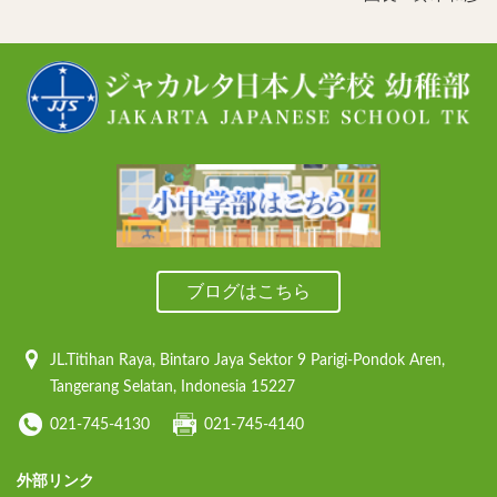
ブログはこちら
JL.Titihan Raya, Bintaro Jaya Sektor 9
Parigi-Pondok Aren,
Tangerang Selatan,
Indonesia 15227
021-745-4130
021-745-4140
外部リンク