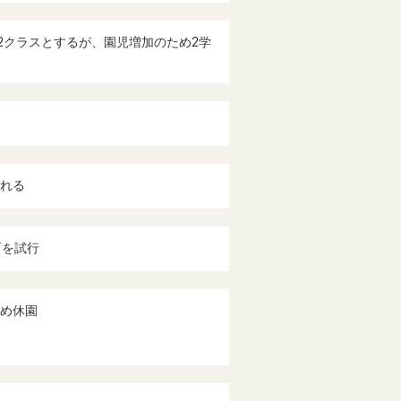
で2クラスとするが、園児増加のため2学
れる
育を試行
め休園