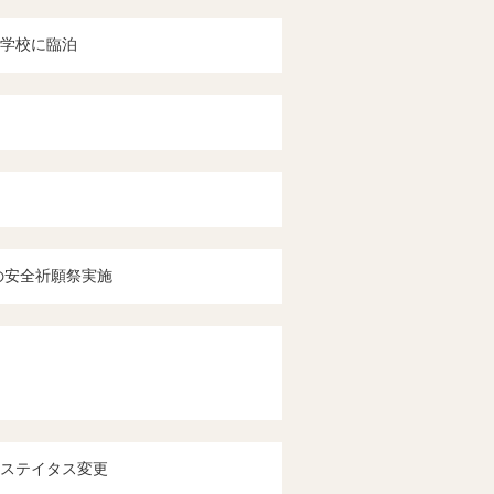
学校に臨泊
事の安全祈願祭実施
ステイタス変更