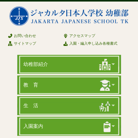
お問い合わせ
アクセスマップ
サイトマップ
入園・編入申し込み各種書式
幼稚部紹介
教 育
生 活
入園案内