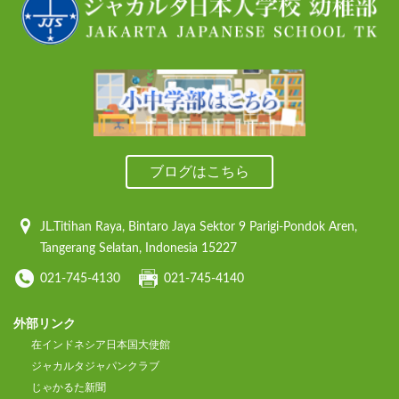
ブログはこちら
JL.Titihan Raya, Bintaro Jaya Sektor 9
Parigi-Pondok Aren,
Tangerang Selatan,
Indonesia 15227
021-745-4130
021-745-4140
外部リンク
在インドネシア日本国大使館
ジャカルタジャパンクラブ
じゃかるた新聞